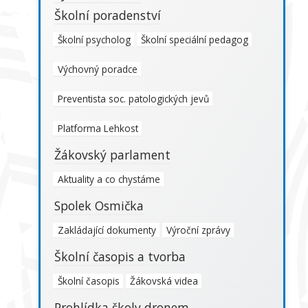
Školní poradenství
Školní psycholog
Školní speciální pedagog
Výchovný poradce
Preventista soc. patologických jevů
Platforma Lehkost
Žákovský parlament
Aktuality a co chystáme
Spolek Osmička
Zakládající dokumenty
Výroční zprávy
Školní časopis a tvorba
Školní časopis
Žákovská videa
Prohlídka školy dronem