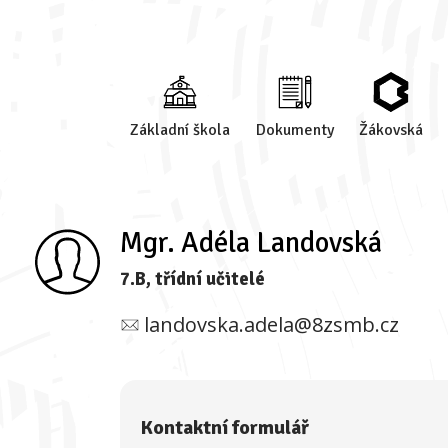
Základní škola
Dokumenty
Žákovská
Mgr. Adéla Landovská
7.B, třídní učitelé
landovska.adela@8zsmb.cz
Kontaktní formulář