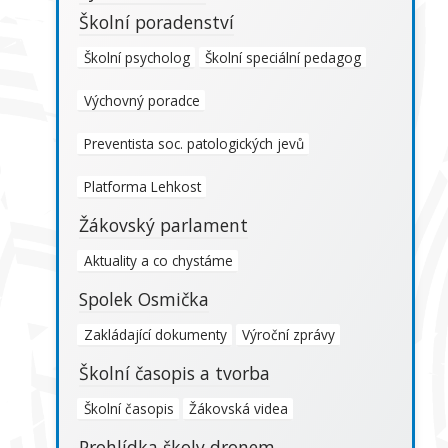
Školní poradenství
Školní psycholog
Školní speciální pedagog
Výchovný poradce
Preventista soc. patologických jevů
Platforma Lehkost
Žákovský parlament
Aktuality a co chystáme
Spolek Osmička
Zakládající dokumenty
Výroční zprávy
Školní časopis a tvorba
Školní časopis
Žákovská videa
Prohlídka školy dronem