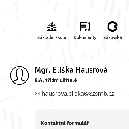
Základní škola
Dokumenty
Žákovská
Mgr. Eliška Hausrová
8.A, třídní učitelé
hausrova.eliska@8zsmb.cz
Kontaktní formulář