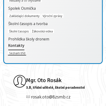
Aktuality a co chystáme
Spolek Osmička
Zakládající dokumenty
Výroční zprávy
Školní časopis a tvorba
Školní časopis
Žákovská videa
Prohlídka školy dronem
Kontakty
Seznam tříd
Mgr. Oto Rosák
3.B, třídní učitelé, školní poradenství
rosak.oto@8zsmb.cz