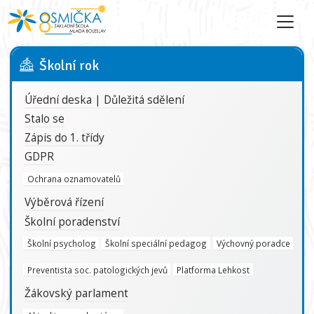
Školní rok
Úřední deska | Důležitá sdělení
Stalo se
Zápis do 1. třídy
GDPR
Ochrana oznamovatelů
Výběrová řízení
Školní poradenství
Školní psycholog
Školní speciální pedagog
Výchovný poradce
Preventista soc. patologických jevů
Platforma Lehkost
Žákovský parlament