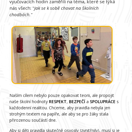
vyučovacích hodin zaměřili na téma, které se týká
nás všech: "
Jak se k sobě chovat na školních
chodbách."
Naším cílem nebylo pouze opakovat teorii, ale propojit
naše školní hodnoty
RESPEKT
,
BEZPEČÍ
a
SPOLUPRÁCE
s
každodenní realitou. Chceme, aby pravidla nebyla jen
strohým textem na papíře, ale aby se pro žáky stala
přirozenou součástí dne.
Aby si děti pravidla skutečně osvojily (zvnitřnily), musí si je