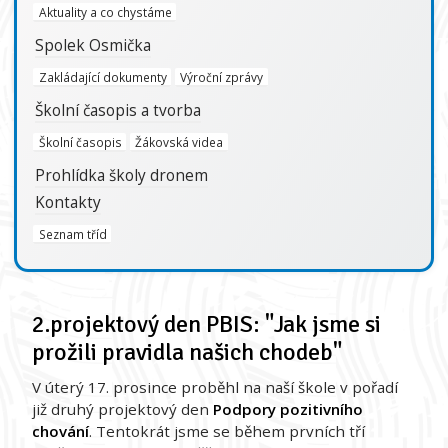
Aktuality a co chystáme
Spolek Osmička
Zakládající dokumenty
Výroční zprávy
Školní časopis a tvorba
Školní časopis
Žákovská videa
Prohlídka školy dronem
Kontakty
Seznam tříd
2.projektový den PBIS: "Jak jsme si
prožili pravidla našich chodeb"
V úterý 17. prosince proběhl na naší škole v pořadí
již druhý projektový den
Podpory pozitivního
chování
. Tentokrát jsme se během prvních tří