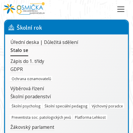
Školní rok
Úřední deska | Důležitá sdělení
Stalo se
Zápis do 1. třídy
GDPR
Ochrana oznamovatelů
Výběrová řízení
Školní poradenství
Školní psycholog
Školní speciální pedagog
Výchovný poradce
Preventista soc. patologických jevů
Platforma Lehkost
Žákovský parlament