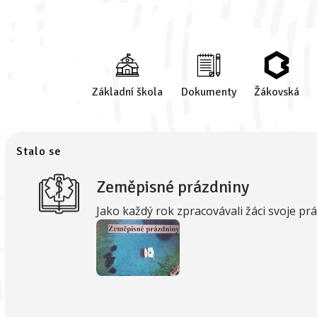
Základní škola
Dokumenty
Žákovská
Stalo se
Zeměpisné prázdniny
Jako každý rok zpracovávali žáci svoje p