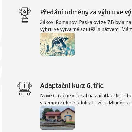
Předání odměny za výhru ve vý
Žákovi Romanovi Paskalovi ze 7.B byla n
výhru ve výtvarné soutěži s názvem "Máme
Adaptační kurz 6. tříd
Nové 6. ročníky čekal na začátku školního 
v kempu Zelené údolí v Lovči u Mladějova