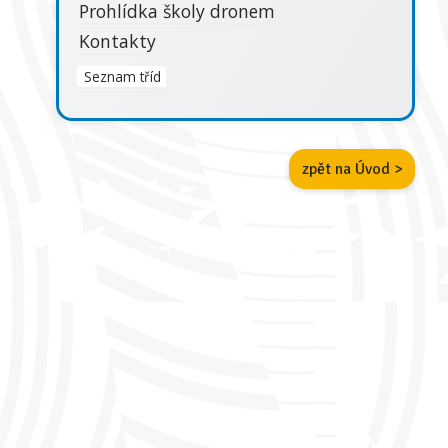
Prohlídka školy dronem
Kontakty
Seznam tříd
zpět na Úvod >