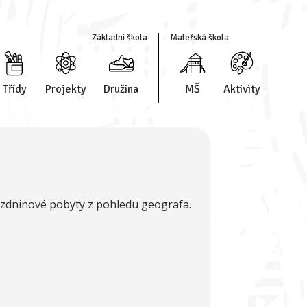
Základní škola
Mateřská škola
Třídy
Projekty
Družina
MŠ
Aktivity
rázdninové pobyty z pohledu geografa.