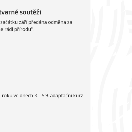
tvarné soutěži
a začátku září předána odměna za
 rádi přírodu".
roku ve dnech 3. - 5.9. adaptační kurz
.