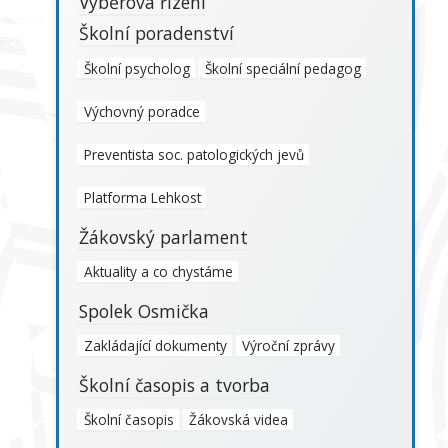
Výběrová řízení
Školní poradenství
Školní psycholog
Školní speciální pedagog
Výchovný poradce
Preventista soc. patologických jevů
Platforma Lehkost
Žákovský parlament
Aktuality a co chystáme
Spolek Osmička
Zakládající dokumenty
Výroční zprávy
Školní časopis a tvorba
Školní časopis
Žákovská videa