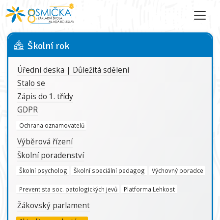
Školní rok
Úřední deska | Důležitá sdělení
Stalo se
Zápis do 1. třídy
GDPR
Ochrana oznamovatelů
Výběrová řízení
Školní poradenství
Školní psycholog
Školní speciální pedagog
Výchovný poradce
Preventista soc. patologických jevů
Platforma Lehkost
Žákovský parlament