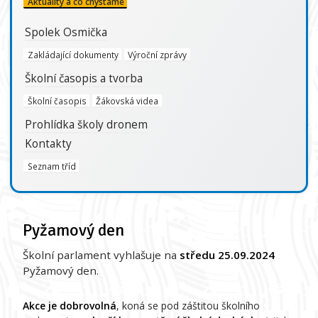
Aktuality a co chystáme
Spolek Osmička
Zakládající dokumenty
Výroční zprávy
Školní časopis a tvorba
Školní časopis
Žákovská videa
Prohlídka školy dronem
Kontakty
Seznam tříd
Pyžamový den
Školní parlament vyhlašuje na
středu 25.09.2024
Pyžamový den.
Akce je dobrovolná
, koná se pod záštitou školního