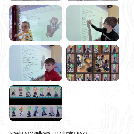
Autor/ka:
Soňa Müllerová
Publikováno:
8.5.2026