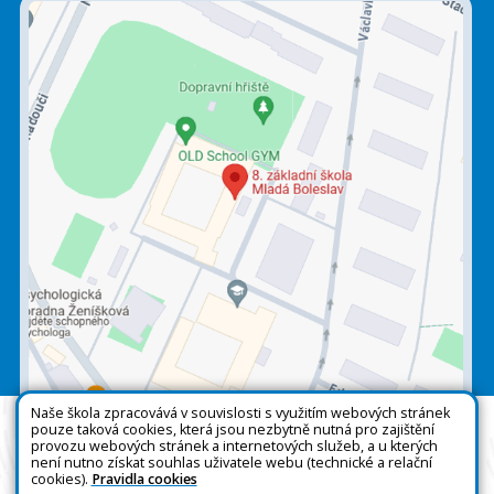
Naše škola zpracovává v souvislosti s využitím webových stránek
pouze taková cookies, která jsou nezbytně nutná pro zajištění
Všechna práva vyhrazena. Copyright © 2026 |
provozu webových stránek a internetových služeb, a u kterých
není nutno získat souhlas uživatele webu (technické a relační
Mapa stránek
|
Kontakty
|
Přihlásit
|
Prohlášení
cookies).
Pravidla cookies
o přístupnosti
|
Pravidla COOKIES
|
GDPR