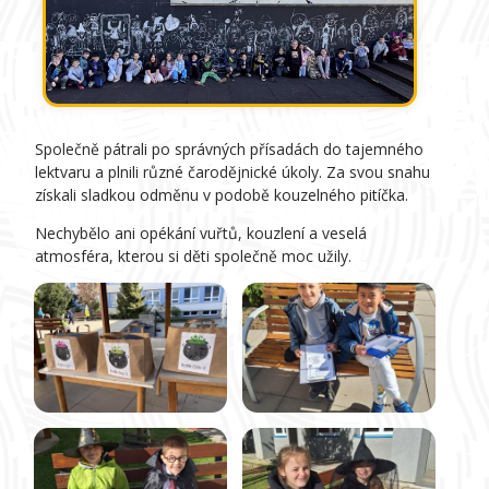
Společně pátrali po správných přísadách do tajemného
lektvaru a plnili různé čarodějnické úkoly. Za svou snahu
získali sladkou odměnu v podobě kouzelného pitíčka.
Nechybělo ani opékání vuřtů, kouzlení a veselá
atmosféra, kterou si děti společně moc užily.