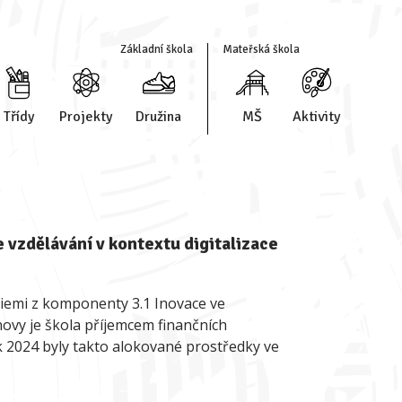
Základní škola
Mateřská škola
Třídy
Projekty
Družina
MŠ
Aktivity
vzdělávání v kontextu digitalizace
ogiemi z komponenty 3.1 Inovace ve
novy je škola příjemcem finančních
ok 2024 byly takto alokované prostředky ve