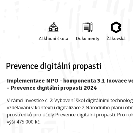
Základní škola
Dokumenty
Žákovská
Prevence digitální propasti
Implementace NPO - komponenta 3.1 Inovace ve 
- Prevence digitální propasti 2024
V rámci Investice č. 2: Vybavení škol digitálními technol
vzdělávání v kontextu digitalizace z Národního plánu ob
prostředků pro účely Prevence digitální propasti. Pro r
výši 475 000 kč.