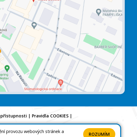
 přístupnosti
|
Pravidla COOKIES
|
tění provozu webových stránek a
ROZUMÍM