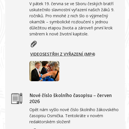
V pátek 19. června se ve Sboru českých bratří
uskutečnilo slavnostní vyřazení našich žáků 9.
ročníků. Pro mnohé z nich šlo o výjimečný
okamžik – symbolické rozloučení s jednou
důležitou etapou života a zároveň první krok
směrem k nové životní kapitole.
VIDEOSESTŘIH Z VYŘAZENÍ (MP4)
Nové číslo školního časopisu – červen
2026
Opět nám vyšlo nové číslo školního žákovského
časopisu Osmička. Tentokráte v novém
redaktorském složení!