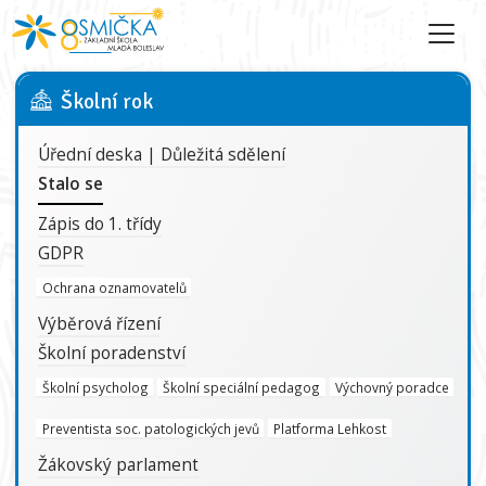
Školní rok
Úřední deska | Důležitá sdělení
Stalo se
Zápis do 1. třídy
GDPR
Ochrana oznamovatelů
Výběrová řízení
Školní poradenství
Školní psycholog
Školní speciální pedagog
Výchovný poradce
Preventista soc. patologických jevů
Platforma Lehkost
Žákovský parlament