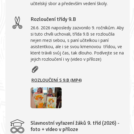
učitelský sbor a především vedení školy.
Rozloučení třídy 9.B
26.6. 2026 naposledy zazvonilo 9. ročníkům. Aby
si tuto chvíli uchovali, třída 9.B se rozloučila
nejen mezi sebou, s paní učitelkou i paní
asistentkou, ale i se svou kmenovou třídou, ve
které trávili svůj čas, tak dlouho. Podívejte se na
jejich rozloučení i vy (video v příloze)
ROZLOUČENÍ S 9.B (MP4)
Slavnostní vyřazení žáků 9. tříd (2026) -
foto + video v příloze