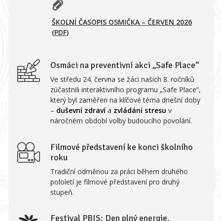
ŠKOLNÍ ČASOPIS OSMIČKA – ČERVEN 2026
(PDF)
Osmáci na preventivní akci „Safe Place“
Ve středu 24. června se žáci našich 8. ročníků
zúčastnili interaktivního programu „Safe Place“,
který byl zaměřen na klíčové téma dnešní doby
–
duševní zdraví
a
zvládání stresu
v
náročném období volby budoucího povolání.
Filmové představení ke konci školního
roku
Tradiční odměnou za práci během druhého
pololetí je filmové představení pro druhý
stupeň.
Festival PBIS: Den plný energie,