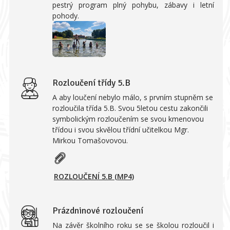
pestrý program plný pohybu, zábavy i letní
pohody.
Rozloučení třídy 5.B
A aby loučení nebylo málo, s prvním stupněm se
rozloučila třída 5.B. Svou 5letou cestu zakončili
symbolickým rozloučením se svou kmenovou
třídou i svou skvělou třídní učitelkou Mgr.
Mirkou Tomašovovou.
ROZLOUČENÍ 5.B (MP4)
Prázdninové rozloučení
Na závěr školního roku se se školou rozloučil i