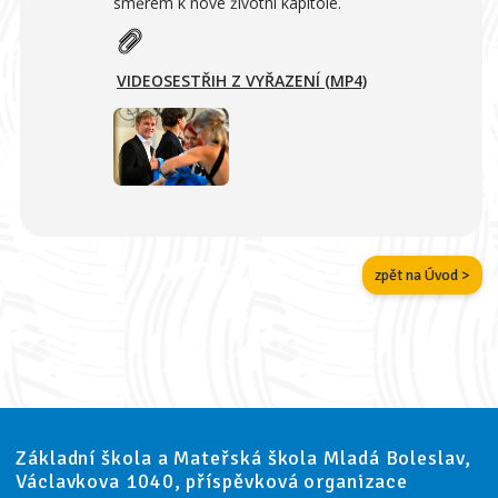
směrem k nové životní kapitole.
VIDEOSESTŘIH Z VYŘAZENÍ (MP4)
zpět na Úvod >
Základní škola a Mateřská škola Mladá Boleslav,
Václavkova 1040, příspěvková organizace