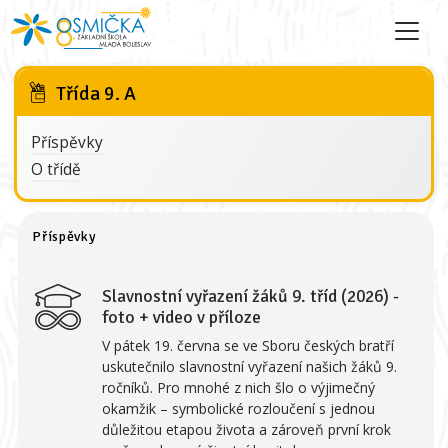
Třída 9. A
Příspěvky
O třídě
Příspěvky
Slavnostní vyřazení žáků 9. tříd (2026) -
foto + video v příloze
V pátek 19. června se ve Sboru českých bratří
uskutečnilo slavnostní vyřazení našich žáků 9.
ročníků. Pro mnohé z nich šlo o výjimečný
okamžik – symbolické rozloučení s jednou
důležitou etapou života a zároveň první krok